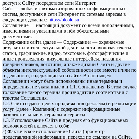
доступ к Сайту посредством сети Интернет.
Сайт — любая из автоматизированных информационных
систем, доступных в сети Интернет по сетевым адресам в
следующих доменах:
https://bicold.su
Соглашение — настоящий документ со всеми дополнениями,
изменениями и указанными в нём обязательными
документами.
Содержание сайта (далее — Содержание) — охраняемые
результаты интеллектуальной деятельности, включая тексты,
статьи, графические, видео, текстовые, фотографические и
иные произведения, визуальные интерфейсы, названия
товарных знаков, логотипы, а также дизайн Сайта и другие
объекты интеллектуальной собственности все вместе и/или по
отдельности, содержащиеся на сайте. В настоящем
Соглашении могут быть использованы иные термины и
определения, не указанные в п.1.1. Соглашения. В этом случае
толкование такого термина производится в соответствии с
текстом Соглашения.
1.2. Сайт создан в целях продвижения (рекламы) и реализации
услуг (далее - Компания) и содержит информационные,
развлекательные материалы и сервисы.
1.3. Использование Сайта в пределах его функциональных
возможностей включает в себя:
a) Фактическое использование Сайта (просмотр
представленной информации, переход по ссылкам на Сайте,