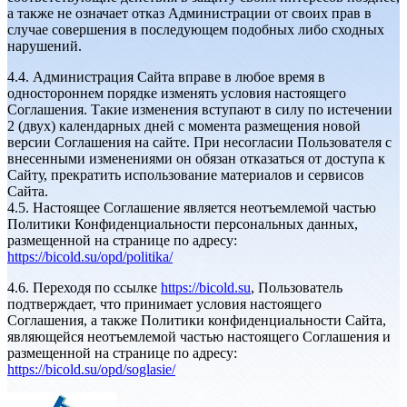
а также не означает отказ Администрации от своих прав в
случае совершения в последующем подобных либо сходных
нарушений.
4.4. Администрация Сайта вправе в любое время в
одностороннем порядке изменять условия настоящего
Соглашения. Такие изменения вступают в силу по истечении
2 (двух) календарных дней с момента размещения новой
версии Соглашения на сайте. При несогласии Пользователя с
внесенными изменениями он обязан отказаться от доступа к
Сайту, прекратить использование материалов и сервисов
Сайта.
4.5. Настоящее Соглашение является неотъемлемой частью
Политики Конфиденциальности персональных данных,
размещенной на странице по адресу:
https://bicold.su/opd/politika/
4.6. Переходя по ссылке
https://bicold.su
, Пользователь
подтверждает, что принимает условия настоящего
Соглашения, а также Политики конфиденциальности Сайта,
являющейся неотъемлемой частью настоящего Соглашения и
размещенной на странице по адресу:
https://bicold.su/opd/soglasie/