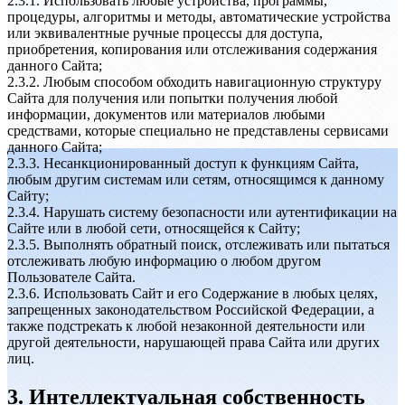
2.3.1. Использовать любые устройства, программы,
процедуры, алгоритмы и методы, автоматические устройства
или эквивалентные ручные процессы для доступа,
приобретения, копирования или отслеживания содержания
данного Сайта;
2.3.2. Любым способом обходить навигационную структуру
Сайта для получения или попытки получения любой
информации, документов или материалов любыми
средствами, которые специально не представлены сервисами
данного Сайта;
2.3.3. Несанкционированный доступ к функциям Сайта,
любым другим системам или сетям, относящимся к данному
Сайту;
2.3.4. Нарушать систему безопасности или аутентификации на
Сайте или в любой сети, относящейся к Сайту;
2.3.5. Выполнять обратный поиск, отслеживать или пытаться
отслеживать любую информацию о любом другом
Пользователе Сайта.
2.3.6. Использовать Сайт и его Содержание в любых целях,
запрещенных законодательством Российской Федерации, а
также подстрекать к любой незаконной деятельности или
другой деятельности, нарушающей права Сайта или других
лиц.
3. Интеллектуальная собственность