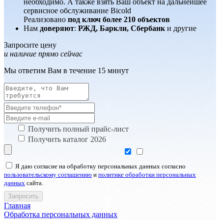
необходимо. А также взять Ваш объект на дальнейшее
сервисное обслуживание Bicold
Реализовано
под ключ более 210 объектов
Нам
доверяют
:
РЖД, Баркли, Сбербанк
и другие
Запросите цену
и наличие прямо сейчас
Мы ответим Вам в течение 15 минут
Получить полный прайс-лист
Получить каталог 2026
Я даю согласие на обработку персональных данных согласно
пользовательскому соглашению
и
политике обработки персональных
данных
сайта.
Главная
Обработка персональных данных