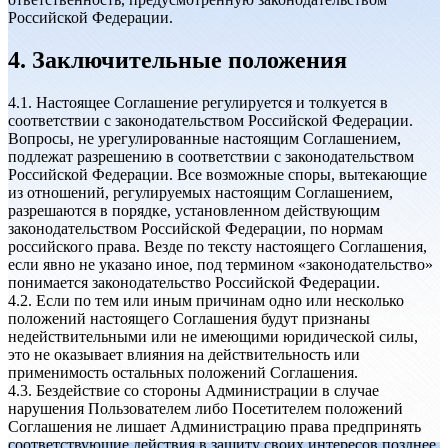
Российской Федерации.
4. Заключительные положения
4.1. Настоящее Соглашение регулируется и толкуется в
соответствии с законодательством Российской Федерации.
Вопросы, не урегулированные настоящим Соглашением,
подлежат разрешению в соответствии с законодательством
Российской Федерации. Все возможные споры, вытекающие
из отношений, регулируемых настоящим Соглашением,
разрешаются в порядке, установленном действующим
законодательством Российской Федерации, по нормам
российского права. Везде по тексту настоящего Соглашения,
если явно не указано иное, под термином «законодательство»
понимается законодательство Российской Федерации.
4.2. Если по тем или иным причинам одно или несколько
положений настоящего Соглашения будут признаны
недействительными или не имеющими юридической силы,
это не оказывает влияния на действительность или
применимость остальных положений Соглашения.
4.3. Бездействие со стороны Администрации в случае
нарушения Пользователем либо Посетителем положений
Соглашения не лишает Администрацию права предпринять
соответствующие действия в защиту своих интересов позднее,