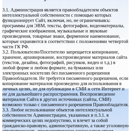
3.1. Администрация является правообладателем объектов
интеллектуальной собственности с помощью которых
функционирует Сайт, включая, но, не ограничиваясь:
программы для ЭВМ, тексты, фотографии, видеоматериалы,
графические изображения, музыкальные и звуковые
произведения, товарные знаки, фирменное наименование,
которые охраняются в соответствии с положениями четвертой
части ГК РФ.
3.2. Пользователю/Посетителю запрещается копирование,
хранение, архивирование, воспроизведение материалов сайта
(текстов, дизайна, фотографий, рисунков, видео и т.д.) в
любой форме и любом формате, на бумажных или
электронных носителях без письменного разрешения
Правообладателя. Не требуется письменного разрешения, если
копирование материалов произведено для использования в
личных целях, не для публикации в СМИ и сети Интернет и
не для дальнейшего распространения. Воспроизведение
материалов Сайта в других источниках (сайты, СМИ)
возможно только с письменного разрешения Правообладателя.
3.3. Любое использование объектов интеллектуальной
собственности Администрации, указанных в п.3.1. в
коммерческих целях недопустимо, и влечет за собой
гражданско-правовую, административную, а также уголовную
ответственность, предусмотренную законодательством