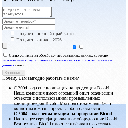
Получить полный прайс-лист
Получить каталог 2026
Я даю согласие на обработку персональных данных согласно
пользовательскому соглашению
и
политике обработки персональных
данных
сайта.
Почему Вам выгодно работать с нами?
С 2004 года специализация на продукции Bicold
Наша компания имеет огромный опыт реализации
объектов с использованием промышленных
кондиционеров Bicold. Мы подготовим для Вас и
воплотим в жизнь проект любой сложности.
С 2004
года
специализация на продукции Bicold
Настоящее сертифицированное оборудование Bicold
Вся техника Bicold имеет сертификаты качества и