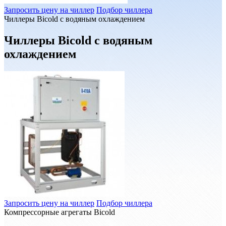
Запросить цену на чиллер
Подбор чиллера
Чиллеры Bicold с водяным охлаждением
Чиллеры Bicold с водяным
охлаждением
Запросить цену на чиллер
Подбор чиллера
Компрессорные агрегаты Bicold