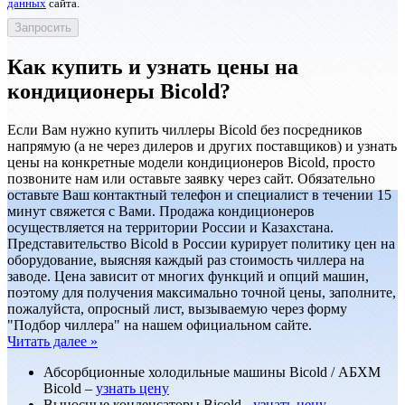
данных
сайта.
Как купить и узнать цены на
кондиционеры Bicold?
Если Вам нужно купить чиллеры Bicold без посредников
напрямую (а не через дилеров и других поставщиков) и узнать
цены на конкретные модели кондиционеров Bicold, просто
позвоните нам или оставьте заявку через сайт. Обязательно
оставьте Ваш контактный телефон и специалист в течении 15
минут свяжется с Вами. Продажа кондиционеров
осуществляется на территории России и Казахстана.
Представительство Bicold в России курирует политику цен на
оборудование, выясняя каждый раз стоимость чиллера на
заводе. Цена зависит от многих функций и опций машин,
поэтому для получения максимально точной цены, заполните,
пожалуйста, опросный лист, вызываемую через форму
"Подбор чиллера" на нашем официальном сайте.
Читать далее »
Абсорбционные холодильные машины Bicold / АБХМ
Bicold –
узнать цену
Выносные конденсаторы Bicold -
узнать цену