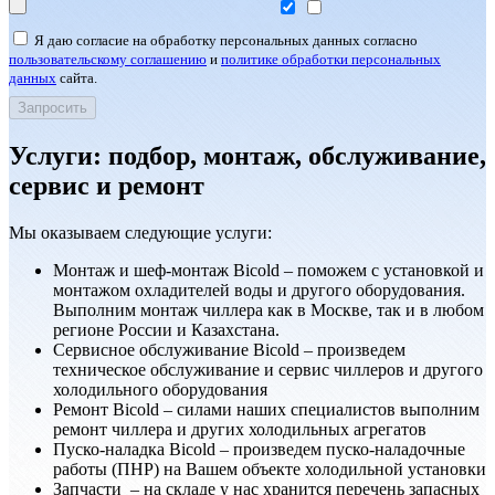
Я даю согласие на обработку персональных данных согласно
пользовательскому соглашению
и
политике обработки персональных
данных
сайта.
Услуги: подбор, монтаж, обслуживание,
сервис и ремонт
Мы оказываем следующие услуги:
Монтаж и шеф-монтаж Bicold – поможем с установкой и
монтажом охладителей воды и другого оборудования.
Выполним монтаж чиллера как в Москве, так и в любом
регионе России и Казахстана.
Сервисноe обслуживание Bicold – произведем
техническое обслуживание и сервис чиллеров и другого
холодильного оборудования
Ремонт Bicold – силами наших специалистов выполним
ремонт чиллера и других холодильных агрегатов
Пуско-наладка Bicold – произведем пуско-наладочные
работы (ПНР) на Вашем объекте холодильной установки
Запчасти – на складе у нас хранится перечень запасных