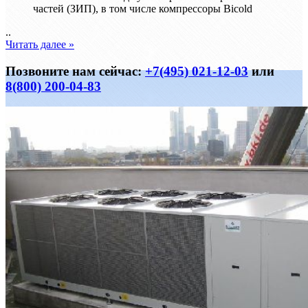
частей (ЗИП), в том числе компрессоры Bicold
..
Читать далее »
Позвоните нам сейчас:
+7(495) 021-12-03
или
8(800) 200-04-83