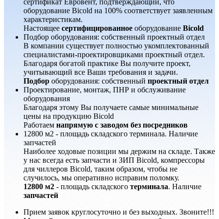
сертификат Евровент, подтверждающий, что
оборудование Bicold на 100% соответствует заявленным
характеристикам.
Настоящее
сертифицированное
оборудование
Bicold
Подбор оборудования: собственный проектный отдел
В компании существует полностью укомплектованный
специалистами-проектировщиками проектный отдел.
Благодаря богатой практике Вы получите проект,
учитывающий все Ваши требования и задачи.
Подбор
оборудования: собственный
проектный отдел
Проектирование, монтаж, ПНР и обслуживание
оборудования
Благодаря этому Вы получаете самые минимальные
цены на продукцию Bicold
Работаем
напрямую с заводом без посредников
12800 м2 - площадь складского терминала. Наличие
запчастей
Наиболее ходовые позиции мы держим на складе. Также
у нас всегда есть запчасти и ЗИП Bicold, компрессоры
для чиллеров Bicold, таким образом, чтобы не
случилось, мы оперативно исправим поломку.
12800 м2
- площадь складского
терминала
. Наличие
запчастей
Прием заявок круглосуточно и без выходных. Звоните!!!