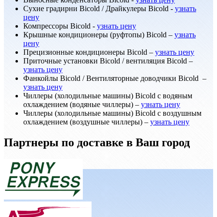
Сухие градирни Bicold / Драйкулеры Bicold -
узнать
цену
Компрессоры Bicold -
узнать цену
Крышные кондиционеры (руфтопы) Bicold –
узнать
цену
Прецизионные кондиционеры Bicold –
узнать цену
Приточные установки Bicold / вентиляция Bicold –
узнать цену
Фанкойлы Bicold / Вентиляторные доводчики Bicold –
узнать цену
Чиллеры (холодильные машины) Bicold с водяным
охлаждением (водяные чиллеры) –
узнать цену
Чиллеры (холодильные машины) Bicold с воздушным
охлаждением (воздушные чиллеры) –
узнать цену
Партнеры по доставке в Ваш город