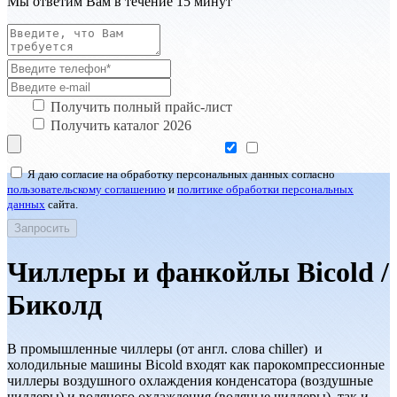
Мы ответим Вам в течение 15 минут
Получить полный прайс-лист
Получить каталог 2026
Я даю согласие на обработку персональных данных согласно
пользовательскому соглашению
и
политике обработки персональных
данных
сайта.
Чиллеры и фанкойлы Bicold /
Биколд
В промышленные чиллеры (от англ. слова chiller) и
холодильные машины Bicold входят как парокомпрессионные
чиллеры воздушного охлаждения конденсатора (воздушные
чиллеры) и водяного охлаждения (водяные чиллеры), так и