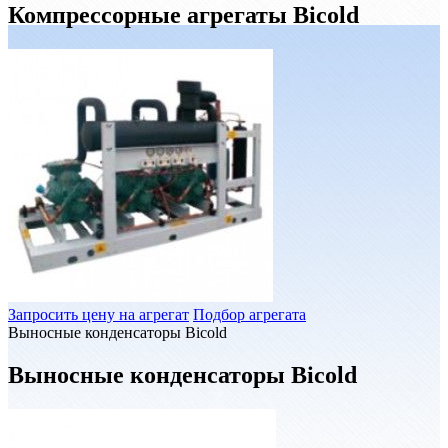
Компрессорные агрегаты Bicold
Запросить цену на агрегат
Подбор агрегата
Выносные конденсаторы Bicold
Выносные конденсаторы Bicold